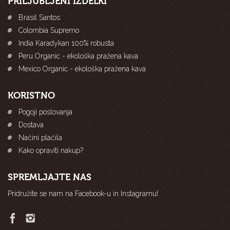
PRILJUBLJENI IZDELKI
Brasil Santos
Colombia Supremo
India Karadykan 100% robusta
Peru Organic - ekološka pražena kava
Mexico Organic - ekološka pražena kava
KORISTNO
Pogoji poslovanja
Dostava
Načini plačila
Kako opraviti nakup?
SPREMLJAJTE NAS
Pridružite se nam na Facebook-u in Instagramu!