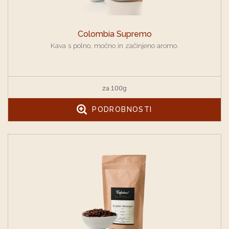
Colombia Supremo
Kava s polno, močno in začinjeno aromo.
za 100g
PODROBNOSTI