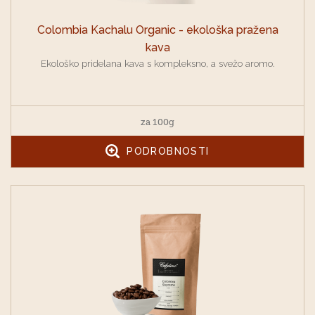
Colombia Kachalu Organic - ekološka pražena
kava
Ekološko pridelana kava s kompleksno, a svežo aromo.
za 100g
PODROBNOSTI