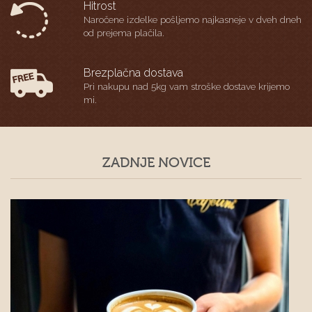
Hitrost
Naročene izdelke pošljemo najkasneje v dveh dneh
od prejema plačila.
Brezplačna dostava
Pri nakupu nad 5kg vam stroške dostave krijemo
mi.
ZADNJE NOVICE