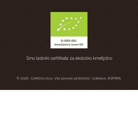
Smo lastniki certifikata za ekološko kmetijstvo
© 2026 . Cafetino d.o.o. Vse pravice pridržane.. Izdelava:
ASPIRIA
.