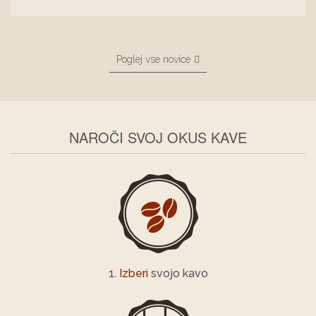
Poglej vse novice
NAROČI SVOJ OKUS KAVE
1.
Izberi
svojo kavo