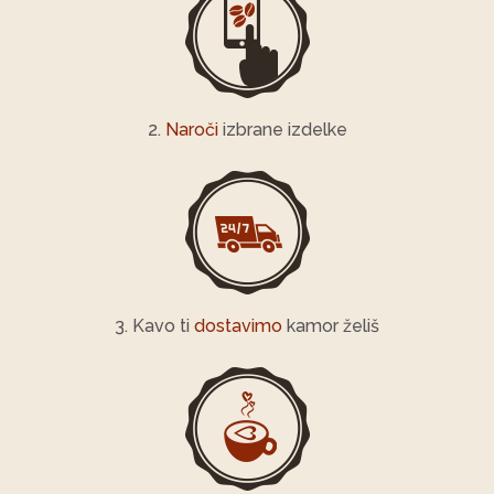
2.
Naroči
izbrane izdelke
3. Kavo ti
dostavimo
kamor želiš