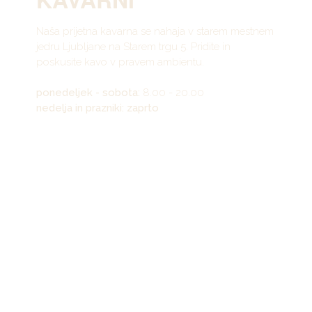
Naša prijetna kavarna se nahaja v starem mestnem
jedru Ljubljane na Starem trgu 5. Pridite in
poskusite kavo v pravem ambientu.
ponedeljek - sobota:
8.00 - 20.00
nedelja in prazniki: zaprto