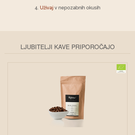
4.
Uživaj
v nepozabnih okusih
LJUBITELJI KAVE PRIPOROČAJO