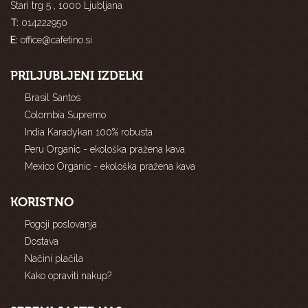
Stari trg 5 , 1000 Ljubljana
T:
014222950
E:
office@cafetino.si
PRILJUBLJENI IZDELKI
Brasil Santos
Colombia Supremo
India Karadykan 100% robusta
Peru Organic - ekološka pražena kava
Mexico Organic - ekološka pražena kava
KORISTNO
Pogoji poslovanja
Dostava
Načini plačila
Kako opraviti nakup?