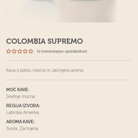
COLOMBIA SUPREMO
(
0 komentarjev uporabnikov
)
Kava s polno, močno in začinjeno aromo.
MOČ KAVE:
Srednje močna
REGIJA IZVORA:
Latinska Amerika
AROMA KAVE:
Sveža, Začinjena