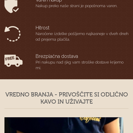
Nakup preko naše strani je popolnoma varen.
Hitrost
Naročene izdelke pošljemo najkasneje v dveh dneh
od prejema plačila.
Brezplačna dostava
Pri nakupu nad 5kg vam stroške dostave krijemo
mi.
VREDNO BRANJA - PRIVOŠČITE SI ODLIČNO
KAVO IN UŽIVAJTE