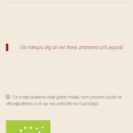
Ob nakupu 1kg ali več kave, priznamo 10% popust.
(
)
Če imate posebne želje glede mletja, nam prosimo pišite na
office@cafetino.si ali pa nas pokličite na 014222950.