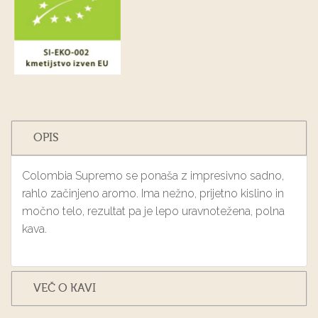
OPIS
Colombia Supremo se ponaša z impresivno sadno,
rahlo začinjeno aromo. Ima nežno, prijetno kislino in
močno telo, rezultat pa je lepo uravnotežena, polna
kava.
VEČ O KAVI