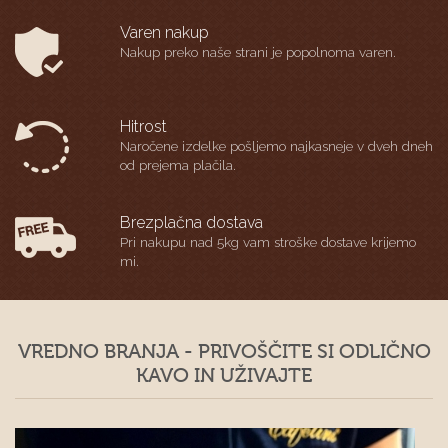
Varen nakup
Nakup preko naše strani je popolnoma varen.
Hitrost
Naročene izdelke pošljemo najkasneje v dveh dneh
od prejema plačila.
Brezplačna dostava
Pri nakupu nad 5kg vam stroške dostave krijemo
mi.
VREDNO BRANJA - PRIVOŠČITE SI ODLIČNO
KAVO IN UŽIVAJTE