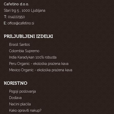
Cafetino d.o.o.
Stari trg 5 , 1000 Ljubljana
T:
014222950
E:
office@cafetino.si
PRILJUBLJENI IZDELKI
Brasil Santos
Colombia Supremo
India Karadykan 100% robusta
Peru Organic - ekološka pražena kava
Mexico Organic - ekološka pražena kava
KORISTNO
Pogoji poslovanja
Dostava
Načini plačila
Kako opraviti nakup?