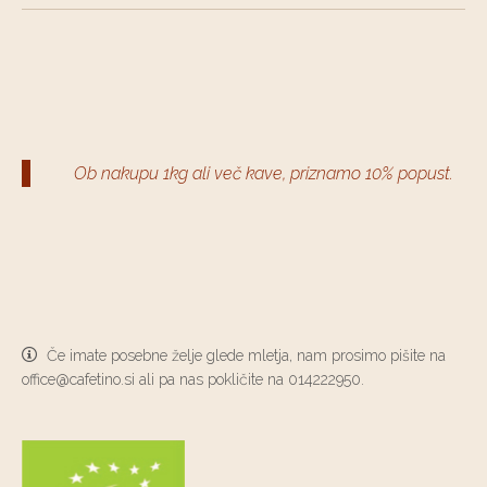
Ob nakupu 1kg ali več kave, priznamo 10% popust.
(
)
Če imate posebne želje glede mletja, nam prosimo pišite na
office@cafetino.si ali pa nas pokličite na 014222950.