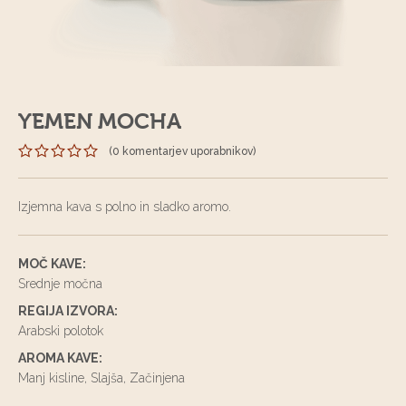
YEMEN MOCHA
(
0 komentarjev uporabnikov
)
Izjemna kava s polno in sladko aromo.
MOČ KAVE:
Srednje močna
REGIJA IZVORA:
Arabski polotok
AROMA KAVE:
Manj kisline, Slajša, Začinjena