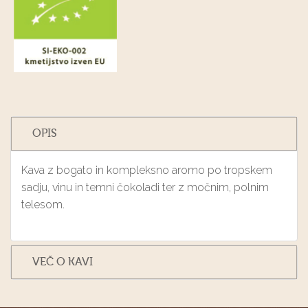
OPIS
Kava z bogato in kompleksno aromo po tropskem
sadju, vinu in temni čokoladi ter z močnim, polnim
telesom.
VEČ O KAVI